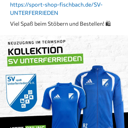
https://sport-shop-fischbach.de/SV-
UNTERFERRIEDEN
Viel Spaß beim Stöbern und Bestellen! 🛍️